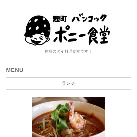
麹町のタイ料理食堂です！
MENU
ランチ