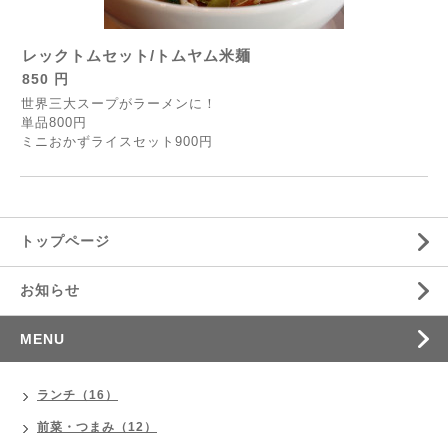
レックトムセット/トムヤム米麺
850 円
世界三大スープがラーメンに！
単品800円
ミニおかずライスセット900円
トップページ
お知らせ
MENU
ランチ（16）
前菜・つまみ（12）