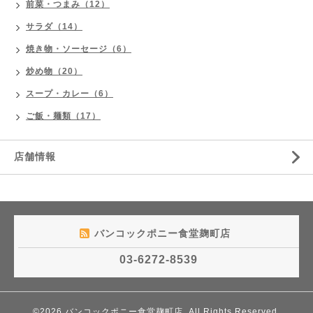
前菜・つまみ（12）
サラダ（14）
焼き物・ソーセージ（6）
炒め物（20）
スープ・カレー（6）
ご飯・麺類（17）
店舗情報
バンコックポニー食堂麹町店
03-6272-8539
©2026
バンコックポニー食堂麹町店
. All Rights Reserved.