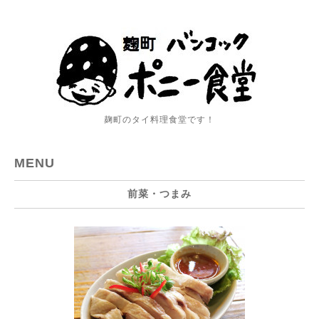
麹町のタイ料理食堂です！
MENU
前菜・つまみ