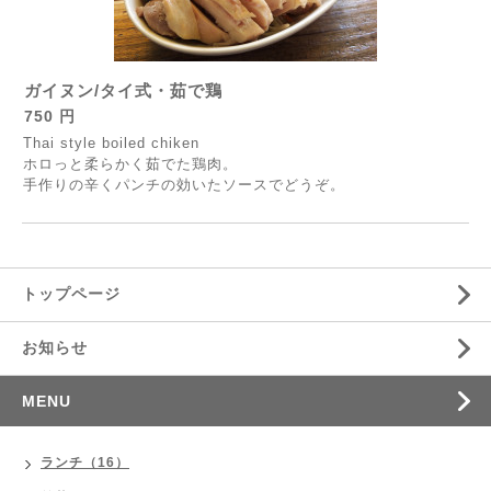
ガイヌン/タイ式・茹で鶏
750 円
Thai style boiled chiken
ホロっと柔らかく茹でた鶏肉。
手作りの辛くパンチの効いたソースでどうぞ。
トップページ
お知らせ
MENU
ランチ（16）