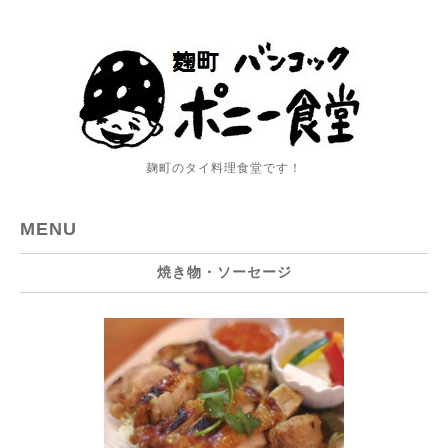
麹町のタイ料理食堂です！
MENU
焼き物・ソーセージ