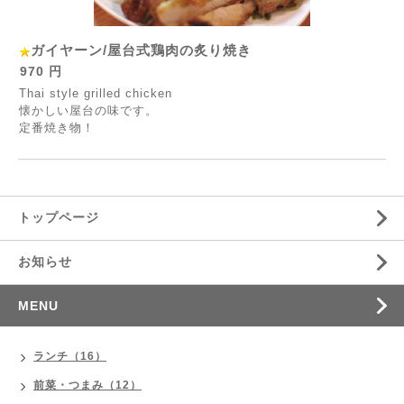
ガイヤーン/屋台式鶏肉の炙り焼き
970 円
Thai style grilled chicken
懐かしい屋台の味です。
定番焼き物！
トップページ
お知らせ
MENU
ランチ（16）
前菜・つまみ（12）