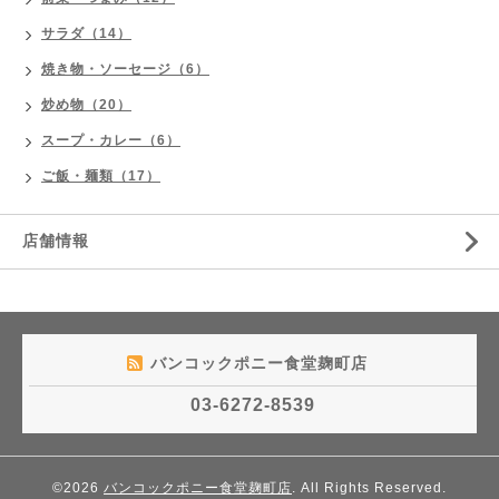
サラダ（14）
焼き物・ソーセージ（6）
炒め物（20）
スープ・カレー（6）
ご飯・麺類（17）
店舗情報
バンコックポニー食堂麹町店
03-6272-8539
©2026
バンコックポニー食堂麹町店
. All Rights Reserved.