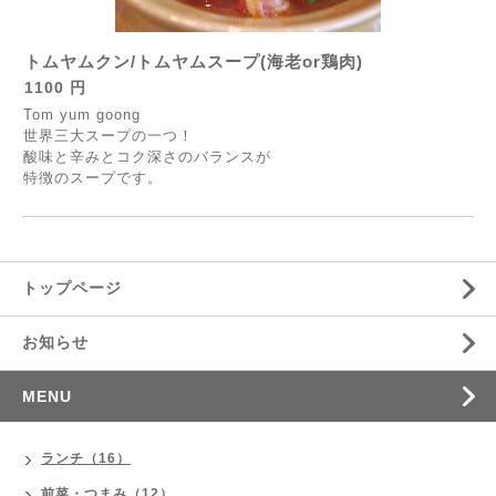
トムヤムクン/トムヤムスープ(海老or鶏肉)
1100 円
Tom yum goong
世界三大スープの一つ！
酸味と辛みとコク深さのバランスが
特徴のスープです。
トップページ
お知らせ
MENU
ランチ（16）
前菜・つまみ（12）