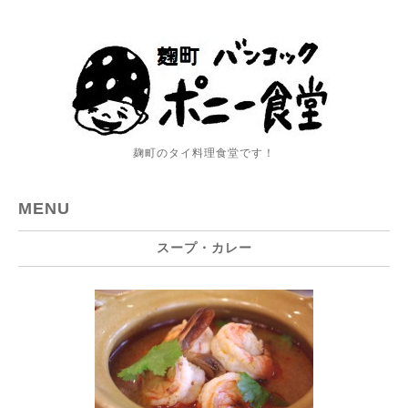
麹町のタイ料理食堂です！
MENU
スープ・カレー