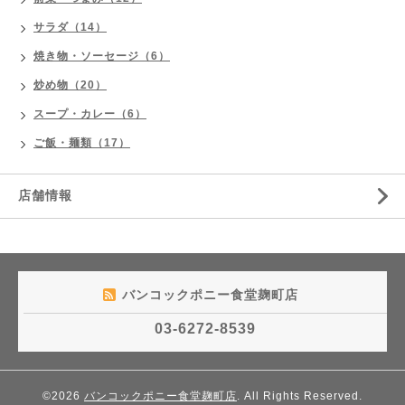
サラダ（14）
焼き物・ソーセージ（6）
炒め物（20）
スープ・カレー（6）
ご飯・麺類（17）
店舗情報
バンコックポニー食堂麹町店
03-6272-8539
©2026
バンコックポニー食堂麹町店
. All Rights Reserved.