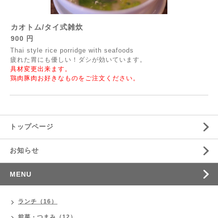
カオトム/タイ式雑炊
900 円
Thai style rice porridge with seafoods
疲れた胃にも優しい！ダシが効いています。
具材変更出来ます。
鶏肉豚肉お好きなものをご注文ください。
トップページ
お知らせ
MENU
ランチ（16）
前菜・つまみ（12）