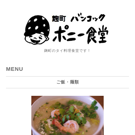
麹町のタイ料理食堂です！
MENU
ご飯・麺類